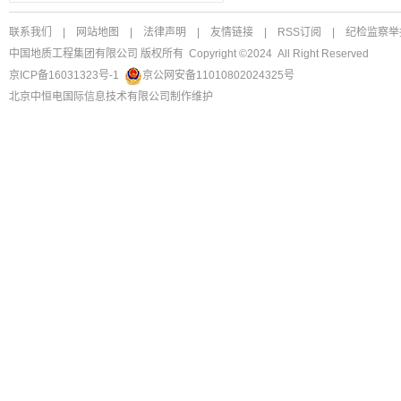
联系我们
|
网站地图
|
法律声明
|
友情链接
|
RSS订阅
|
纪检监察举
中国地质工程集团有限公司 版权所有 Copyright ©2024 All Right Reserved
京ICP备16031323号-1
京公网安备11010802024325号
北京中恒电国际信息技术有限公司
制作维护